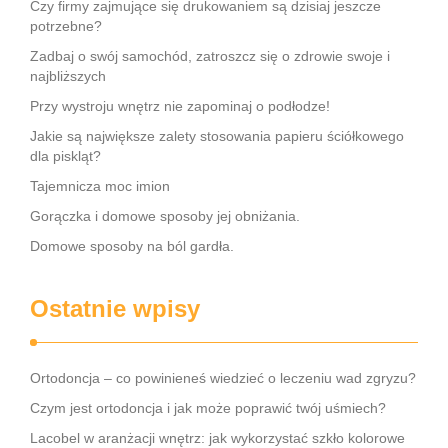
Czy firmy zajmujące się drukowaniem są dzisiaj jeszcze
potrzebne?
Zadbaj o swój samochód, zatroszcz się o zdrowie swoje i
najbliższych
Przy wystroju wnętrz nie zapominaj o podłodze!
Jakie są największe zalety stosowania papieru ściółkowego
dla piskląt?
Tajemnicza moc imion
Gorączka i domowe sposoby jej obniżania.
Domowe sposoby na ból gardła.
Ostatnie wpisy
Ortodoncja – co powinieneś wiedzieć o leczeniu wad zgryzu?
Czym jest ortodoncja i jak może poprawić twój uśmiech?
Lacobel w aranżacji wnętrz: jak wykorzystać szkło kolorowe