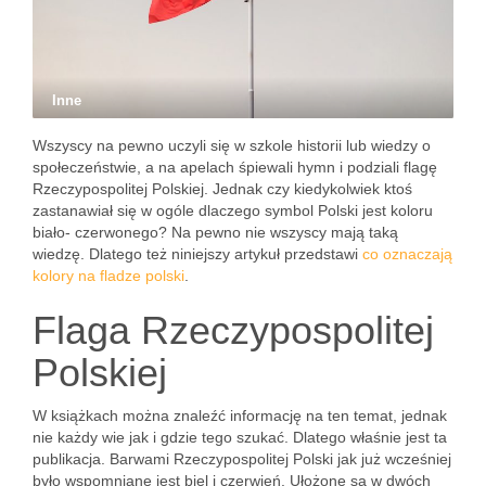
Inne
Wszyscy na pewno uczyli się w szkole historii lub wiedzy o
społeczeństwie, a na apelach śpiewali hymn i podziali flagę
Rzeczypospolitej Polskiej. Jednak czy kiedykolwiek ktoś
zastanawiał się w ogóle dlaczego symbol Polski jest koloru
biało- czerwonego? Na pewno nie wszyscy mają taką
wiedzę. Dlatego też niniejszy artykuł przedstawi
co oznaczają
kolory na fladze polski
.
Flaga Rzeczypospolitej
Polskiej
W książkach można znaleźć informację na ten temat, jednak
nie każdy wie jak i gdzie tego szukać. Dlatego właśnie jest ta
publikacja. Barwami Rzeczypospolitej Polski jak już wcześniej
było wspomniane jest biel i czerwień. Ułożone są w dwóch