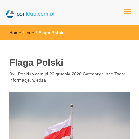
ponklub.com.pl
Home
/
Inne
/
Flaga Polski
Flaga Polski
By :
Ponklub.com.pl
26 grudnia 2020
Category :
Inne
Tags:
informacje
,
wiedza