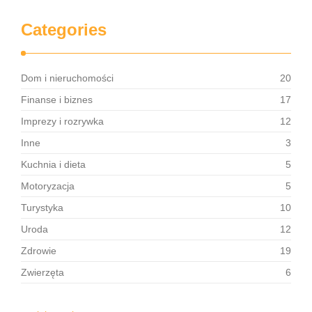
Categories
Dom i nieruchomości
20
Finanse i biznes
17
Imprezy i rozrywka
12
Inne
3
Kuchnia i dieta
5
Motoryzacja
5
Turystyka
10
Uroda
12
Zdrowie
19
Zwierzęta
6