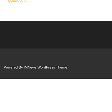
spelniona.pl
Powered By
IMNews WordPress Theme