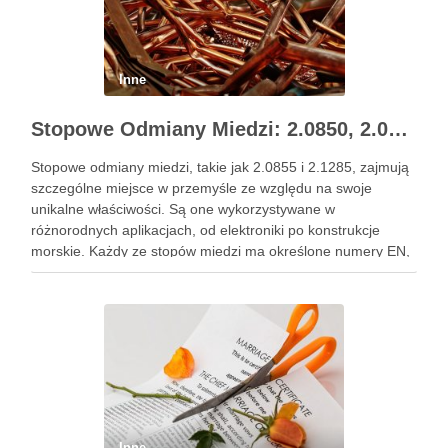
Inne
Stopowe Odmiany Miedzi: 2.0850, 2.0855, 2.1285, 2.1293 – Zastosowania i Właściwości
Stopowe odmiany miedzi, takie jak 2.0855 i 2.1285, zajmują
szczególne miejsce w przemyśle ze względu na swoje
unikalne właściwości. Są one wykorzystywane w
różnorodnych aplikacjach, od elektroniki po konstrukcje
morskie. Każdy ze stopów miedzi ma określone numery EN,
które odpowiadają za ich klasyfikację i pomagają określić ich
zastosowanie. W tym …
Inne