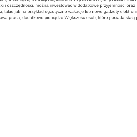
ki i oszczędności, można inwestować w dodatkowe przyjemności oraz
i, takie jak na przykład egzotyczne wakacje lub nowe gadżety elektron
owa praca, dodatkowe pieniądze Większość osób, które posiada stałą 
iczyć …