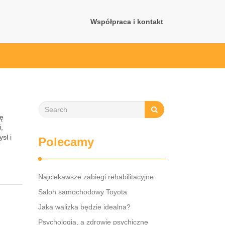
Współpraca i kontakt
ię
i,
sł i
Polecamy
Najciekawsze zabiegi rehabilitacyjne
Salon samochodowy Toyota
Jaka walizka będzie idealna?
Psychologia, a zdrowie psychiczne