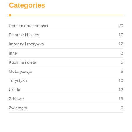
Categories
Dom i nieruchomości
20
Finanse i biznes
17
Imprezy i rozrywka
12
Inne
3
Kuchnia i dieta
5
Motoryzacja
5
Turystyka
10
Uroda
12
Zdrowie
19
Zwierzęta
6