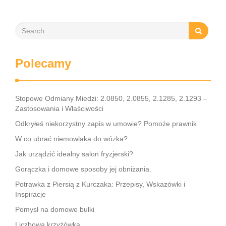
Polecamy
Stopowe Odmiany Miedzi: 2.0850, 2.0855, 2.1285, 2.1293 –
Zastosowania i Właściwości
Odkryłeś niekorzystny zapis w umowie? Pomoże prawnik
W co ubrać niemowlaka do wózka?
Jak urządzić idealny salon fryzjerski?
Gorączka i domowe sposoby jej obniżania.
Potrawka z Piersią z Kurczaka: Przepisy, Wskazówki i
Inspiracje
Pomysł na domowe bułki
Liczbowa krzyżówka