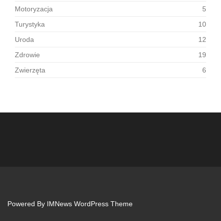
Motoryzacja
5
Turystyka
10
Uroda
12
Zdrowie
19
Zwierzęta
6
Powered By
IMNews WordPress Theme