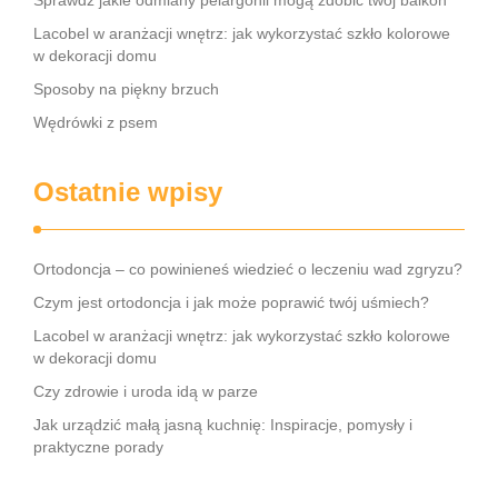
Sprawdź jakie odmiany pelargonii mogą zdobić twój balkon
Lacobel w aranżacji wnętrz: jak wykorzystać szkło kolorowe
w dekoracji domu
Sposoby na piękny brzuch
Wędrówki z psem
Ostatnie wpisy
Ortodoncja – co powinieneś wiedzieć o leczeniu wad zgryzu?
Czym jest ortodoncja i jak może poprawić twój uśmiech?
Lacobel w aranżacji wnętrz: jak wykorzystać szkło kolorowe
w dekoracji domu
Czy zdrowie i uroda idą w parze
Jak urządzić małą jasną kuchnię: Inspiracje, pomysły i
praktyczne porady