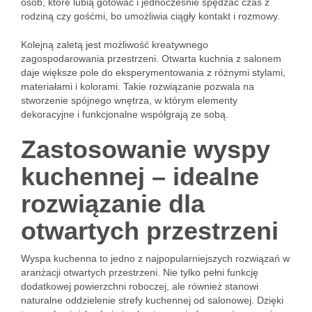
osób, które lubią gotować i jednocześnie spędzać czas z
rodziną czy gośćmi, bo umożliwia ciągły kontakt i rozmowy.
Kolejną zaletą jest możliwość kreatywnego
zagospodarowania przestrzeni. Otwarta kuchnia z salonem
daje większe pole do eksperymentowania z różnymi stylami,
materiałami i kolorami. Takie rozwiązanie pozwala na
stworzenie spójnego wnętrza, w którym elementy
dekoracyjne i funkcjonalne współgrają ze sobą.
Zastosowanie wyspy
kuchennej – idealne
rozwiązanie dla
otwartych przestrzeni
Wyspa kuchenna to jedno z najpopularniejszych rozwiązań w
aranżacji otwartych przestrzeni. Nie tylko pełni funkcję
dodatkowej powierzchni roboczej, ale również stanowi
naturalne oddzielenie strefy kuchennej od salonowej. Dzięki