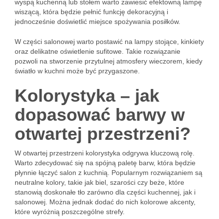
wyspą kuchenną lub stołem warto zawiesić efektowną lampę
wiszącą, która będzie pełnić funkcję dekoracyjną i
jednocześnie doświetlić miejsce spożywania posiłków.
W części salonowej warto postawić na lampy stojące, kinkiety
oraz delikatne oświetlenie sufitowe. Takie rozwiązanie
pozwoli na stworzenie przytulnej atmosfery wieczorem, kiedy
światło w kuchni może być przygaszone.
Kolorystyka – jak
dopasować barwy w
otwartej przestrzeni?
W otwartej przestrzeni kolorystyka odgrywa kluczową rolę.
Warto zdecydować się na spójną paletę barw, która będzie
płynnie łączyć salon z kuchnią. Popularnym rozwiązaniem są
neutralne kolory, takie jak biel, szarości czy beże, które
stanowią doskonałe tło zarówno dla części kuchennej, jak i
salonowej. Można jednak dodać do nich kolorowe akcenty,
które wyróżnią poszczególne strefy.