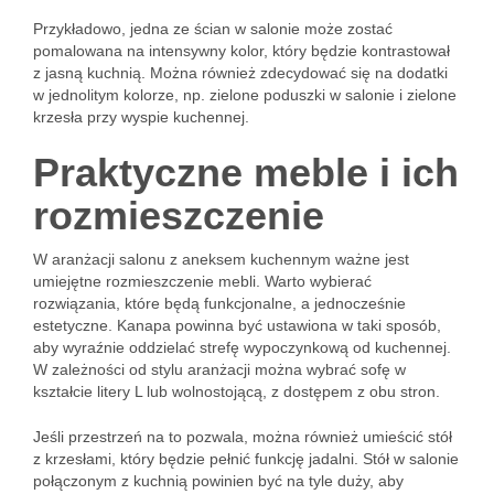
Przykładowo, jedna ze ścian w salonie może zostać
pomalowana na intensywny kolor, który będzie kontrastował
z jasną kuchnią. Można również zdecydować się na dodatki
w jednolitym kolorze, np. zielone poduszki w salonie i zielone
krzesła przy wyspie kuchennej.
Praktyczne meble i ich
rozmieszczenie
W aranżacji salonu z aneksem kuchennym ważne jest
umiejętne rozmieszczenie mebli. Warto wybierać
rozwiązania, które będą funkcjonalne, a jednocześnie
estetyczne. Kanapa powinna być ustawiona w taki sposób,
aby wyraźnie oddzielać strefę wypoczynkową od kuchennej.
W zależności od stylu aranżacji można wybrać sofę w
kształcie litery L lub wolnostojącą, z dostępem z obu stron.
Jeśli przestrzeń na to pozwala, można również umieścić stół
z krzesłami, który będzie pełnić funkcję jadalni. Stół w salonie
połączonym z kuchnią powinien być na tyle duży, aby