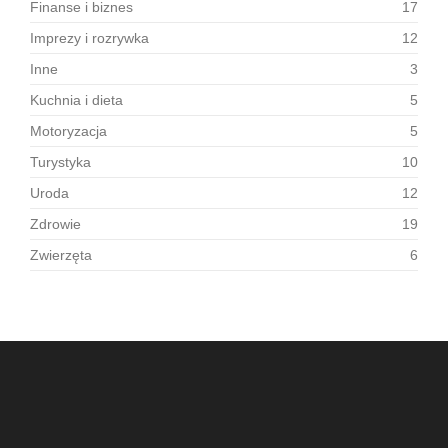
Finanse i biznes
17
Imprezy i rozrywka
12
Inne
3
Kuchnia i dieta
5
Motoryzacja
5
Turystyka
10
Uroda
12
Zdrowie
19
Zwierzęta
6