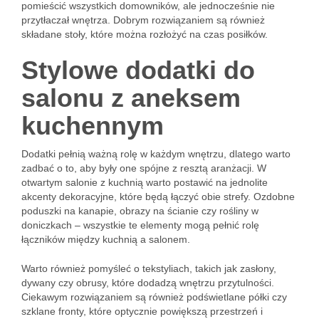
pomieścić wszystkich domowników, ale jednocześnie nie
przytłaczał wnętrza. Dobrym rozwiązaniem są również
składane stoły, które można rozłożyć na czas posiłków.
Stylowe dodatki do
salonu z aneksem
kuchennym
Dodatki pełnią ważną rolę w każdym wnętrzu, dlatego warto
zadbać o to, aby były one spójne z resztą aranżacji. W
otwartym salonie z kuchnią warto postawić na jednolite
akcenty dekoracyjne, które będą łączyć obie strefy. Ozdobne
poduszki na kanapie, obrazy na ścianie czy rośliny w
doniczkach – wszystkie te elementy mogą pełnić rolę
łączników między kuchnią a salonem.
Warto również pomyśleć o tekstyliach, takich jak zasłony,
dywany czy obrusy, które dodadzą wnętrzu przytulności.
Ciekawym rozwiązaniem są również podświetlane półki czy
szklane fronty, które optycznie powiększą przestrzeń i