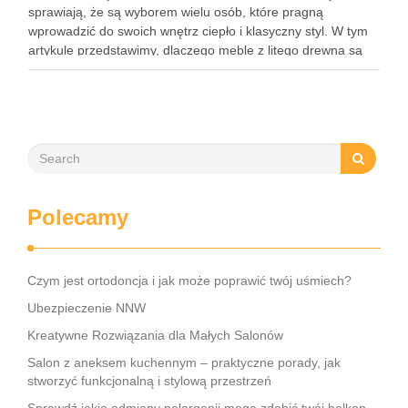
sprawiają, że są wyborem wielu osób, które pragną
wprowadzić do swoich wnętrz ciepło i klasyczny styl. W tym
artykule przedstawimy, dlaczego meble z litego drewna są
inwestycją na całe życie, jakie korzyści niesie za …
Polecamy
Czym jest ortodoncja i jak może poprawić twój uśmiech?
Ubezpieczenie NNW
Kreatywne Rozwiązania dla Małych Salonów
Salon z aneksem kuchennym – praktyczne porady, jak
stworzyć funkcjonalną i stylową przestrzeń