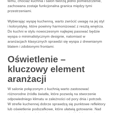
temu, chociaż kuchnia i salon tworzą jedno pomieszczenie,
zachowana zostaje funkcjonalna granica między tymi
przestrzeniami.
Wybierając wyspę kuchenną, warto zwrócić uwagę na jej styl
i kolorystykę, które powinny harmonizować z resztą wnętrza.
Do kuchni w stylu nowoczesnym najlepiej pasować będzie
wyspa o minimalistycznym designie, natomiast w
aranżacjach klasycznych sprawdzi się wyspa z drewnianym
blatem i zdobionymi frontami.
Oświetlenie –
kluczowy element
aranżacji
W salonie połączonym z kuchnią warto zastosować
różnorodne źródła światła, które pozwolą na stworzenie
odpowiedniego klimatu w zależności od pory dnia i potrzeb.
W strefie kuchennej dobrze sprawdzą się punktowe reflektory
lub oświetlenie podszafkowe, które ułatwią gotowanie. Nad