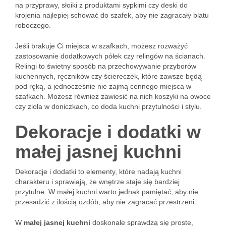
na przyprawy, słoiki z produktami sypkimi czy deski do
krojenia najlepiej schować do szafek, aby nie zagracały blatu
roboczego.
Jeśli brakuje Ci miejsca w szafkach, możesz rozważyć
zastosowanie dodatkowych półek czy relingów na ścianach.
Relingi to świetny sposób na przechowywanie przyborów
kuchennych, ręczników czy ściereczek, które zawsze będą
pod ręką, a jednocześnie nie zajmą cennego miejsca w
szafkach. Możesz również zawiesić na nich koszyki na owoce
czy zioła w doniczkach, co doda kuchni przytulności i stylu.
Dekoracje i dodatki w
małej jasnej kuchni
Dekoracje i dodatki to elementy, które nadają kuchni
charakteru i sprawiają, że wnętrze staje się bardziej
przytulne. W małej kuchni warto jednak pamiętać, aby nie
przesadzić z ilością ozdób, aby nie zagracać przestrzeni.
W
małej jasnej kuchni
doskonale sprawdzą się proste,