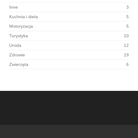
Inne
3
Kuchnia i dieta
5
Motoryzacja
5
Turystyka
10
Uroda
12
Zdrowie
19
Zwierzęta
6