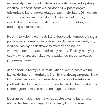
minimalistyczne dodatki, które podkreślą jasną kolorystykę
wnętrza. Możesz postawić na dodatki w pastelowych
odcieniach, które wprowadzą do kuchni delikatność i lekkość.
Ceramiczne naczynia, szklane słoiki z produktami sypkimi
czy delikatne zasłony to tylko niektóre z elementów, które
dodadzą wnętrzu uroku.
Rośliny to kolejny element, który doskonale komponuje się z
jasnymi wnętrzami. Zioła w doniczkach, małe sukulenty czy
wiszące rośliny doniczkowe to świetny sposób na
wprowadzenie do kuchni odrobiny natury. Rośliny nie tylko
ożywią wnętrze, ale także wprowadzą do niego świeżość i
przyjemny zapach.
Jeśli chodzi o tekstylia, w małej kuchni warto postawić na
jasne, delikatne materiały, które nie przytłoczą wnętrza. Białe
lub pastelowe zasłony, lniane ściereczki czy bawełniane
podkładki to dodatki, które wprowadzą do kuchni przytulność
i ciepło, jednocześnie nie dominując przestrzeni.
Dobrym pomysłem jest również zastosowanie luster jako
elementu dekoracyjnego. Lustra nie tylko optycznie