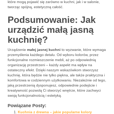
które mogą pojawić się zarówno w kuchni, jak i w salonie,
tworząc spójną, estetyczną całość.
Podsumowanie: Jak
urządzić małą jasną
kuchnię?
Urządzenie
małej jasnej kuchni
to wyzwanie, które wymaga
przemyślenia każdego detalu. Od wyboru kolorów, przez
funkcjonalne rozmieszczenie mebli, aż po odpowiednią
organizację przestrzeni – każdy aspekt ma wpływ na
ostateczny efekt. Dzięki naszym wskazówkom stworzysz
kuchnię, która będzie nie tylko piękna, ale także praktyczna i
komfortowa w codziennym użytkowaniu. Niezależnie od tego,
jaką przestrzenią dysponujesz, odpowiednie podejście i
kreatywność pozwolą Ci stworzyć wnętrze, które zachwyci
swoją funkcjonalnością i estetyką.
Powiązane Posty:
Kuchnia z drewna – jakie popularne kolory