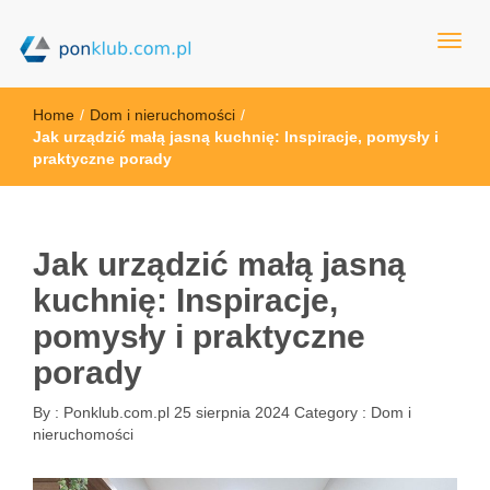
ponklub.com.pl
Home
/
Dom i nieruchomości
/
Jak urządzić małą jasną kuchnię: Inspiracje, pomysły i
praktyczne porady
Jak urządzić małą jasną
kuchnię: Inspiracje,
pomysły i praktyczne
porady
By :
Ponklub.com.pl
25 sierpnia 2024
Category :
Dom i
nieruchomości