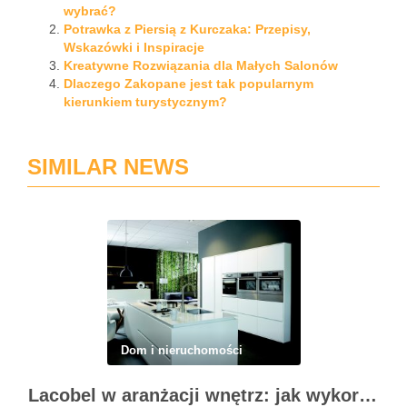
wybrać?
Potrawka z Piersią z Kurczaka: Przepisy,
Wskazówki i Inspiracje
Kreatywne Rozwiązania dla Małych Salonów
Dlaczego Zakopane jest tak popularnym
kierunkiem turystycznym?
SIMILAR NEWS
Dom i nieruchomości
Lacobel w aranżacji wnętrz: jak wykorzystać szkło kolorowe w dekoracji domu