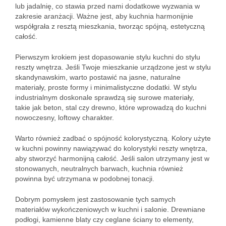
lub jadalnię, co stawia przed nami dodatkowe wyzwania w
zakresie aranżacji. Ważne jest, aby kuchnia harmonijnie
współgrała z resztą mieszkania, tworząc spójną, estetyczną
całość.
Pierwszym krokiem jest dopasowanie stylu kuchni do stylu
reszty wnętrza. Jeśli Twoje mieszkanie urządzone jest w stylu
skandynawskim, warto postawić na jasne, naturalne
materiały, proste formy i minimalistyczne dodatki. W stylu
industrialnym doskonale sprawdzą się surowe materiały,
takie jak beton, stal czy drewno, które wprowadzą do kuchni
nowoczesny, loftowy charakter.
Warto również zadbać o spójność kolorystyczną. Kolory użyte
w kuchni powinny nawiązywać do kolorystyki reszty wnętrza,
aby stworzyć harmonijną całość. Jeśli salon utrzymany jest w
stonowanych, neutralnych barwach, kuchnia również
powinna być utrzymana w podobnej tonacji.
Dobrym pomysłem jest zastosowanie tych samych
materiałów wykończeniowych w kuchni i salonie. Drewniane
podłogi, kamienne blaty czy ceglane ściany to elementy,