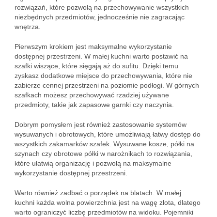
rozwiązań, które pozwolą na przechowywanie wszystkich
niezbędnych przedmiotów, jednocześnie nie zagracając
wnętrza.
Pierwszym krokiem jest maksymalne wykorzystanie
dostępnej przestrzeni. W małej kuchni warto postawić na
szafki wiszące, które sięgają aż do sufitu. Dzięki temu
zyskasz dodatkowe miejsce do przechowywania, które nie
zabierze cennej przestrzeni na poziomie podłogi. W górnych
szafkach możesz przechowywać rzadziej używane
przedmioty, takie jak zapasowe garnki czy naczynia.
Dobrym pomysłem jest również zastosowanie systemów
wysuwanych i obrotowych, które umożliwiają łatwy dostęp do
wszystkich zakamarków szafek. Wysuwane kosze, półki na
szynach czy obrotowe półki w narożnikach to rozwiązania,
które ułatwią organizację i pozwolą na maksymalne
wykorzystanie dostępnej przestrzeni.
Warto również zadbać o porządek na blatach. W małej
kuchni każda wolna powierzchnia jest na wagę złota, dlatego
warto ograniczyć liczbę przedmiotów na widoku. Pojemniki