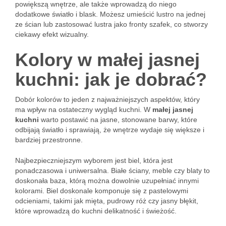
powiększą wnętrze, ale także wprowadzą do niego
dodatkowe światło i blask. Możesz umieścić lustro na jednej
ze ścian lub zastosować lustra jako fronty szafek, co stworzy
ciekawy efekt wizualny.
Kolory w małej jasnej
kuchni: jak je dobrać?
Dobór kolorów to jeden z najważniejszych aspektów, który
ma wpływ na ostateczny wygląd kuchni. W
małej jasnej
kuchni
warto postawić na jasne, stonowane barwy, które
odbijają światło i sprawiają, że wnętrze wydaje się większe i
bardziej przestronne.
Najbezpieczniejszym wyborem jest biel, która jest
ponadczasowa i uniwersalna. Białe ściany, meble czy blaty to
doskonała baza, którą można dowolnie uzupełniać innymi
kolorami. Biel doskonale komponuje się z pastelowymi
odcieniami, takimi jak mięta, pudrowy róż czy jasny błękit,
które wprowadzą do kuchni delikatność i świeżość.