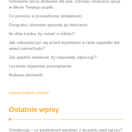
Gotowane serca drobiowe dla psa: Zdrowa i smaczna opcja
w diecie Twojego pupila
Co pomoże w prowadzeniu działalności
Gorączka i domowe sposoby jej obniżania.
Ile słów trzeba, by mówić o miłości?
Jak zabezpieczyć się przed wydatkami w razie wypadku lub
awarii samochodu?
Jak spędzić weekend, by naprawdę odpocząć?
Leczenie objawowe przeziębienia.
Budowa ziemianki
masaż balijski olsztyn
Ostatnie wpisy
Ortodoncja – co powinieneś wiedzieć o leczeniu wad zgryzu?