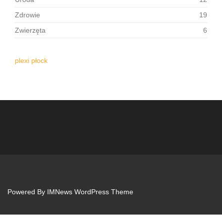
Zdrowie
19
Zwierzęta
6
plexi płock
Powered By
IMNews WordPress Theme