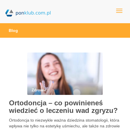
ponklub.com.pl
Blog
Zdrowie
Ortodoncja – co powinieneś
wiedzieć o leczeniu wad zgryzu?
Ortodoncja to niezwykle ważna dziedzina stomatologii, która
wpływa nie tylko na estetykę uśmiechu, ale także na zdrowie