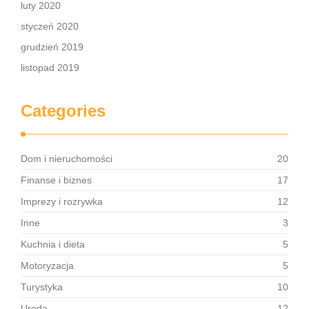
luty 2020
styczeń 2020
grudzień 2019
listopad 2019
Categories
Dom i nieruchomości
20
Finanse i biznes
17
Imprezy i rozrywka
12
Inne
3
Kuchnia i dieta
5
Motoryzacja
5
Turystyka
10
Uroda
12