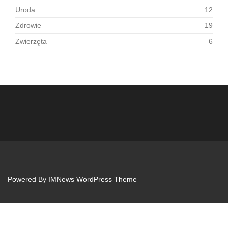
Uroda
12
Zdrowie
19
Zwierzęta
6
Powered By
IMNews WordPress Theme