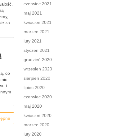
czerwiec 2021
wałość,
ną
maj 2021
wimy,
kwiecień 2021
sie za
marzec 2021
luty 2021
styczeń 2021
ą
grudzień 2020
wrzesień 2020
ią, co
sierpień 2020
enie
su i
lipiec 2020
hennym
czerwiec 2020
maj 2020
kwiecień 2020
tępne
marzec 2020
luty 2020