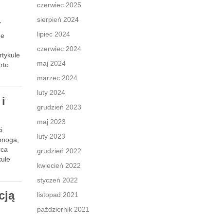
czerwiec 2025
a
sierpień 2024
lipiec 2024
ne
czerwiec 2024
rtykule
maj 2024
rto
marzec 2024
luty 2024
i
grudzień 2023
maj 2023
i.
luty 2023
onoga,
rca
grudzień 2022
kule
kwiecień 2022
styczeń 2022
cją
listopad 2021
październik 2021