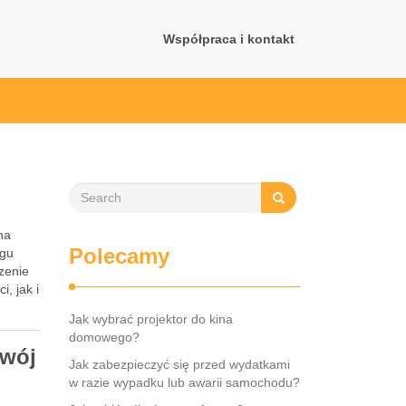
Współpraca i kontakt
na
Polecamy
ągu
dzenie
, jak i
Jak wybrać projektor do kina
domowego?
twój
Jak zabezpieczyć się przed wydatkami
w razie wypadku lub awarii samochodu?