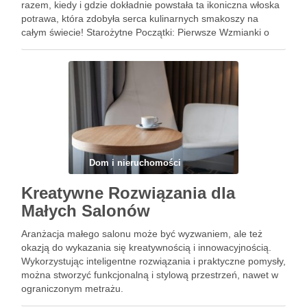
razem, kiedy i gdzie dokładnie powstała ta ikoniczna włoska
potrawa, która zdobyła serca kulinarnych smakoszy na
całym świecie! Starożytne Początki: Pierwsze Wzmianki o
Pizzy Chociaż nie ma jednoznacznych dowodów na to, kiedy
dokładnie powstała …
Dom i nieruchomości
Kreatywne Rozwiązania dla
Małych Salonów
Aranżacja małego salonu może być wyzwaniem, ale też
okazją do wykazania się kreatywnością i innowacyjnością.
Wykorzystując inteligentne rozwiązania i praktyczne pomysły,
można stworzyć funkcjonalną i stylową przestrzeń, nawet w
ograniczonym metrażu.