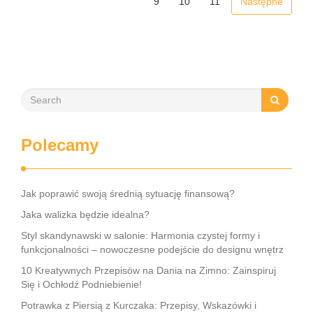
9
10
11
Następne
Polecamy
Jak poprawić swoją średnią sytuację finansową?
Jaka walizka będzie idealna?
Styl skandynawski w salonie: Harmonia czystej formy i
funkcjonalności – nowoczesne podejście do designu wnętrz
10 Kreatywnych Przepisów na Dania na Zimno: Zainspiruj
Się i Ochłodź Podniebienie!
Potrawka z Piersią z Kurczaka: Przepisy, Wskazówki i