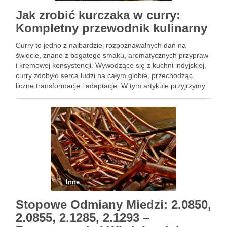
Jak zrobić kurczaka w curry:
Kompletny przewodnik kulinarny
Curry to jedno z najbardziej rozpoznawalnych dań na
świecie, znane z bogatego smaku, aromatycznych przypraw
i kremowej konsystencji. Wywodzące się z kuchni indyjskiej,
curry zdobyło serca ludzi na całym globie, przechodząc
liczne transformacje i adaptacje. W tym artykule przyjrzymy
się, jak zrobić kurczaka w curry, eksplorując różne techniki,
przepisy i …
Inne
Stopowe Odmiany Miedzi: 2.0850,
2.0855, 2.1285, 2.1293 –