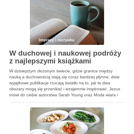
Imprezy i rozrywka
W duchowej i naukowej podróży
z najlepszymi książkami
W dzisiejszym złożonym świecie, gdzie granice między
nauką a duchowością stają się coraz bardziej płynne, dwie
wyjątkowe publikacje rzucają światło na to, jak te dwa
obszary mogą się przenikać i wzajemnie inspirować. Jezus
mówi do ciebie autorstwa Sarah Young oraz Moda wiara i
fantazja we współczesnej fizyce wszechświata napisane
przez …