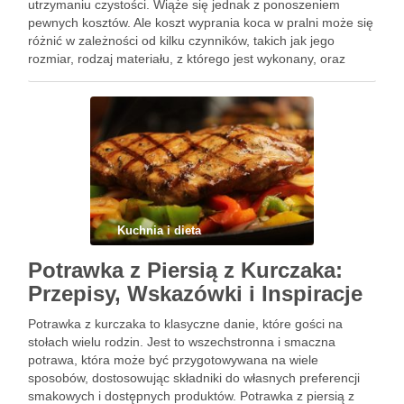
utrzymaniu czystości. Wiąże się jednak z ponoszeniem
pewnych kosztów. Ale koszt wyprania koca w pralni może się
różnić w zależności od kilku czynników, takich jak jego
rozmiar, rodzaj materiału, z którego jest wykonany, oraz
region, w którym znajduje się pralnia. Zrozumienie tych
różnic …
Kuchnia i dieta
Potrawka z Piersią z Kurczaka:
Przepisy, Wskazówki i Inspiracje
Potrawka z kurczaka to klasyczne danie, które gości na
stołach wielu rodzin. Jest to wszechstronna i smaczna
potrawa, która może być przygotowywana na wiele
sposobów, dostosowując składniki do własnych preferencji
smakowych i dostępnych produktów. Potrawka z piersią z