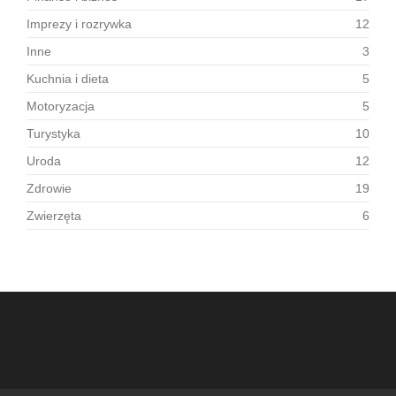
Imprezy i rozrywka
12
Inne
3
Kuchnia i dieta
5
Motoryzacja
5
Turystyka
10
Uroda
12
Zdrowie
19
Zwierzęta
6