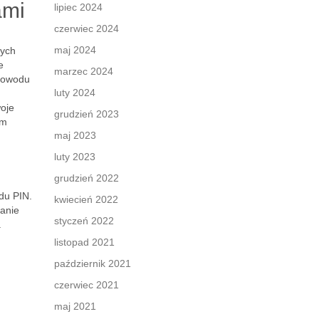
ami
lipiec 2024
czerwiec 2024
maj 2024
zych
e
marzec 2024
 powodu
luty 2024
oje
grudzień 2023
im
maj 2023
luty 2023
grudzień 2022
du PIN.
kwiecień 2022
anie
styczeń 2022
a
listopad 2021
październik 2021
czerwiec 2021
maj 2021