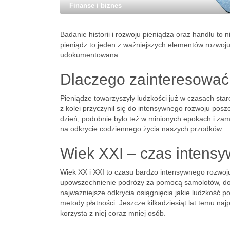
Finanse i biznes
Badanie historii i rozwoju pieniądza oraz handlu to 
pieniądz to jeden z ważniejszych elementów rozwoju n
udokumentowana.
Dlaczego zainteresować s
Pieniądze towarzyszyły ludzkości już w czasach star
z kolei przyczynił się do intensywnego rozwoju posz
dzień, podobnie było też w minionych epokach i zam
na odkrycie codziennego życia naszych przodków.
Wiek XXI – czas intens
Wiek XX i XXI to czasu bardzo intensywnego rozwoju
upowszechnienie podróży za pomocą samolotów, dotar
najważniejsze odkrycia osiągnięcia jakie ludzkość po
metody płatności. Jeszcze kilkadziesiąt lat temu n
korzysta z niej coraz mniej osób.