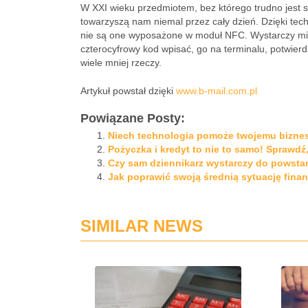
W XXI wieku przedmiotem, bez którego trudno jest s
towarzyszą nam niemal przez cały dzień. Dzięki tec
nie są one wyposażone w moduł NFC. Wystarczy mieć
czterocyfrowy kod wpisać, go na terminalu, potwierd
wiele mniej rzeczy.
Artykuł powstał dzięki
www.b-mail.com.pl
Powiązane Posty:
Niech technologia pomoże twojemu bizne
Pożyczka i kredyt to nie to samo! Sprawdź,
Czy sam dziennikarz wystarczy do powsta
Jak poprawić swoją średnią sytuację fin
SIMILAR NEWS