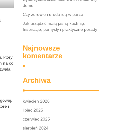
domu
Czy zdrowie i uroda idą w parze
u
Jak urządzić małą jasną kuchnię:
Inspiracje, pomysły i praktyczne porady
Najnowsze
komentarze
, który
am na co
ozwala
Archiwa
ogowej,
kwiecień 2026
óre i
lipiec 2025
i
czerwiec 2025
sierpień 2024