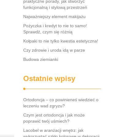
praktyczne porady, jak stworzyć
funkcjonalną i stylową przestrzeń
Najważniejszy element makijażu
Pożyczka i kredyt to nie to samo!
Sprawdź, czym się różnią
Kołpaki to nie tylko kwestia estetyczna!
Czy zdrowie i uroda idą w parze
Budowa ziemianki
Ostatnie wpisy
Ortodoncja – co powinieneś wiedzieć o
leczeniu wad zgryzu?
Czym jest ortodoncja i jak może
poprawić twój uśmiech?
Lacobel w aranżacji wnętrz: jak
wykorzystać szkło kolorowe w dekoracji