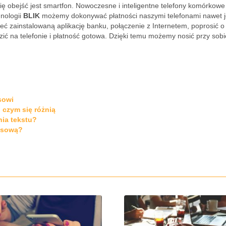
ię obejść jest smartfon. Nowoczesne i inteligentne telefony komórkowe
hnologii
BLIK
możemy dokonywać płatności naszymi telefonami nawet j
 zainstalowaną aplikację banku, połączenie z Internetem, poprosić o
zić na telefonie i płatność gotowa. Dzięki temu możemy nosić przy sobi
sowi
 czym się różnią
nia tekstu?
ansową?