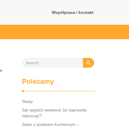
Współpraca i kontakt
we
,
Polecamy
Stawy
Jak spędzić weekend, by naprawdę
odpocząć?
Salon z aneksem kuchennym –