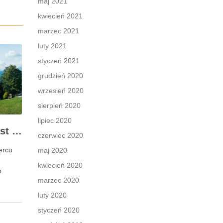
maj 2021
kwiecień 2021
marzec 2021
luty 2021
styczeń 2021
grudzień 2020
wrzesień 2020
sierpień 2020
lipiec 2020
Dlaczego Zakopane jest tak popularnym kierunkiem turystycznym?
czerwiec 2020
ercu
maj 2020
kwiecień 2020
o
marzec 2020
luty 2020
styczeń 2020
 czasu