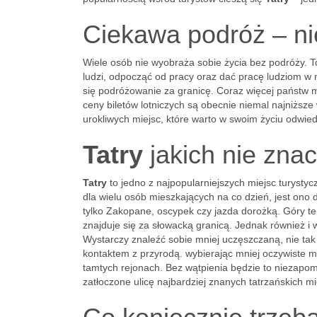
Ciekawa podróż – nie
Wiele osób nie wyobraża sobie życia bez podróży.
ludzi, odpocząć od pracy oraz dać pracę ludziom w 
się podróżowanie za granicę. Coraz więcej państw
ceny biletów lotniczych są obecnie niemal najniższe 
urokliwych miejsc, które warto w swoim życiu odwiedz
Tatry
jakich nie znac
Tatry
to jedno z najpopularniejszych miejsc turystyc
dla wielu osób mieszkających na co dzień, jest on
tylko Zakopane, oscypek czy jazda dorożką. Góry t
znajduje się za słowacką granicą. Jednak również i
Wystarczy znaleźć sobie mniej uczęszczaną, nie tak
kontaktem z przyrodą. wybierając mniej oczywiste 
tamtych rejonach. Bez wątpienia będzie to niezapom
zatłoczone ulicę najbardziej znanych tatrzańskich m