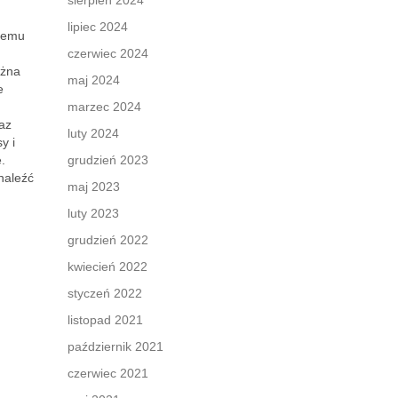
sierpień 2024
lipiec 2024
 temu
h
czerwiec 2024
ożna
maj 2024
e
marzec 2024
az
luty 2024
y i
.
grudzień 2023
naleźć
maj 2023
luty 2023
grudzień 2022
kwiecień 2022
styczeń 2022
listopad 2021
październik 2021
czerwiec 2021