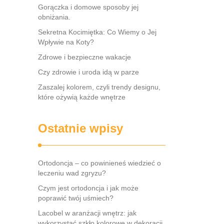
Gorączka i domowe sposoby jej
obniżania.
Sekretna Kocimiętka: Co Wiemy o Jej
Wpływie na Koty?
Zdrowe i bezpieczne wakacje
Czy zdrowie i uroda idą w parze
Zaszalej kolorem, czyli trendy designu,
które ożywią każde wnętrze
Ostatnie wpisy
Ortodoncja – co powinieneś wiedzieć o
leczeniu wad zgryzu?
Czym jest ortodoncja i jak może
poprawić twój uśmiech?
Lacobel w aranżacji wnętrz: jak
wykorzystać szkło kolorowe w dekoracji