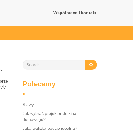
Współpraca i kontakt
ść
obrze
Polecamy
yły
Stawy
Jak wybrać projektor do kina
domowego?
Jaka walizka będzie idealna?