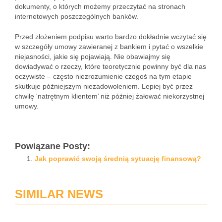
dokumenty, o których możemy przeczytać na stronach
internetowych poszczególnych banków.
Przed złożeniem podpisu warto bardzo dokładnie wczytać się
w szczegóły umowy zawieranej z bankiem i pytać o wszelkie
niejasności, jakie się pojawiają. Nie obawiajmy się
dowiadywać o rzeczy, które teoretycznie powinny być dla nas
oczywiste – często niezrozumienie czegoś na tym etapie
skutkuje późniejszym niezadowoleniem. Lepiej być przez
chwilę 'natrętnym klientem’ niż później żałować niekorzystnej
umowy.
Powiązane Posty:
Jak poprawić swoją średnią sytuację finansową?
SIMILAR NEWS