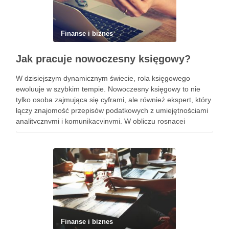
Finanse i biznes
Jak pracuje nowoczesny księgowy?
W dzisiejszym dynamicznym świecie, rola księgowego
ewoluuje w szybkim tempie. Nowoczesny księgowy to nie
tylko osoba zajmująca się cyframi, ale również ekspert, który
łączy znajomość przepisów podatkowych z umiejętnościami
analitycznymi i komunikacyjnymi. W obliczu rosnącej
konkurencji i zmieniających się warunków rynkowych,
kluczowe staje się wykorzystanie nowoczesnych narzędzi
oraz technologii, które …
Finanse i biznes