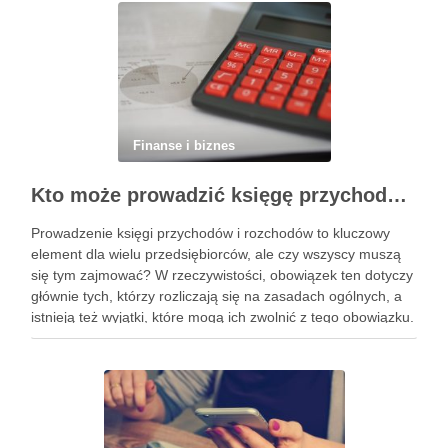
Finanse i biznes
Kto może prowadzić księgę przychodów i rozchodów
Prowadzenie księgi przychodów i rozchodów to kluczowy
element dla wielu przedsiębiorców, ale czy wszyscy muszą
się tym zajmować? W rzeczywistości, obowiązek ten dotyczy
głównie tych, którzy rozliczają się na zasadach ogólnych, a
istnieją też wyjątki, które mogą ich zwolnić z tego obowiązku.
Odpowiednie prowadzenie księgi wymaga znajomości zasad,
dokumentacji oraz …