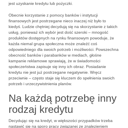
jest uzyskanie kredytu lub pożyczki.
Obecnie korzystanie z pomocy banków i instytucji
finansowych jest postrzegane nieco inaczej niż było to
kiedyś. Ludzie chętniej decydują się na skorzystanie z takich
usług, ponieważ ich wybór jest dość szeroki – mnogość
produktów dostępnych na rynku finansowym powoduje, że
każda niemal grupa społeczna może znaleźć coś
odpowiedniego dla swoich potrzeb i możliwości. Powszechna
obecność banków i parabanków w mediach, głośne
kampanie reklamowe sprawiają, że w świadomości
społeczeństwa zapisuje się inny ich obraz. Posiadanie
kredytu nie jest już postrzegane negatywnie. Wręcz
przeciwnie – często staje się kluczem do spełnienia swoich
potrzeb i urzeczywistnienia planów.
Na każdą potrzebę inny
rodzaj kredytu
Decydując się na kredyt, w większości przypadków trzeba
nastawić się na sporo pracy związanej ze znalezieniem