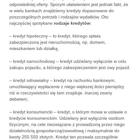
odpowiedniej oferty. Sporym ułatwieniem jest jednak fakt, że
w wielu bankach znajdziemy kredyty dopasowane do
poszczególnych potrzeb i rodzajów wydatków. Oto
najczęściej spotykane
rodzaje kredytów
:
– kredyt hipoteczny – to kredyt, którego spłata
zabezpieczona jest nieruchomością, np. domem,
mieszkaniem lub działką;
– kredyt samochodowy – kredyt udzielany wyłącznie w celu
zakupu pojazdu, a którego zabezpieczeniem jest owy pojazd.
– kredyt odnawialny – kredyt na rachunku bankowym,
umożliwiający wypłacenie z niego większej ilości pieniędzy
niż w rzeczywistości się tam znajduje. inaczej zwany
debetem;
– kredyt konsumencki – kredyt, o którym mowa w ustawie o
kredycie konsumenckim. Udzielany jest wyłącznie osobom
fizycznym, na cele niezwiązane z prowadzoną przez niego
działalnością gospodarczą/zawodową i maksymalnie do
kwoty 255 550 złotych. Kredyt ten pozwala szczególnie