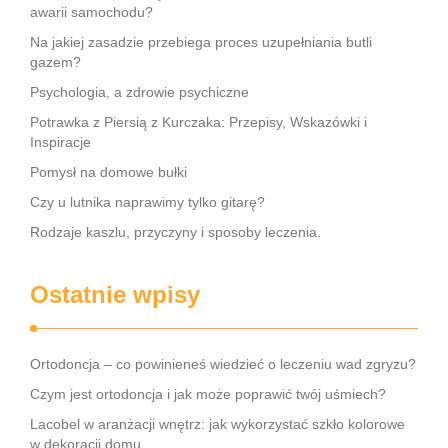
awarii samochodu?
Na jakiej zasadzie przebiega proces uzupełniania butli
gazem?
Psychologia, a zdrowie psychiczne
Potrawka z Piersią z Kurczaka: Przepisy, Wskazówki i
Inspiracje
Pomysł na domowe bułki
Czy u lutnika naprawimy tylko gitarę?
Rodzaje kaszlu, przyczyny i sposoby leczenia.
Ostatnie wpisy
Ortodoncja – co powinieneś wiedzieć o leczeniu wad zgryzu?
Czym jest ortodoncja i jak może poprawić twój uśmiech?
Lacobel w aranżacji wnętrz: jak wykorzystać szkło kolorowe
w dekoracji domu