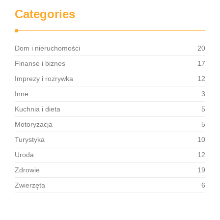
Categories
Dom i nieruchomości
20
Finanse i biznes
17
Imprezy i rozrywka
12
Inne
3
Kuchnia i dieta
5
Motoryzacja
5
Turystyka
10
Uroda
12
Zdrowie
19
Zwierzęta
6