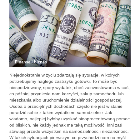
Finanse i biznes
Niejednokrotnie w życiu zdarzają się sytuacje, w których
potrzebujemy nagłego zastrzyku gotówki. To może być
niespodziewany, spory wydatek, chęć zainwestowania w coś,
co później przyniesie nam korzyści, zakup samochodu lub
mieszkania albo uruchomienie działalności gospodarczej.
Osoba o przeciętnych dochodach często nie jest w stanie
poradzić sobie z takim wydatkiem samodzielnie. Jak
wiadomo, najlepiej byłoby uzyskać nieoprocentowaną pomoc
od bliskich, nie każdy jednak ma taką możliwość, inni zaś
stawiają przede wszystkim na samodzielność i niezależność.
W takich sytuacjach pierwszym co przychodzi nam na myśl