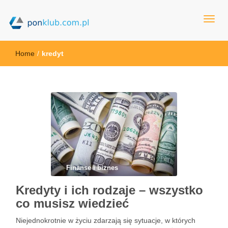
ponklub.com.pl
Home
/
kredyt
Finanse i biznes
Kredyty i ich rodzaje – wszystko
co musisz wiedzieć
Niejednokrotnie w życiu zdarzają się sytuacje, w których