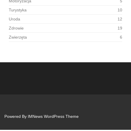
Motoryzacja
5
Turystyka
10
Uroda
12
Zdrowie
19
Zwierzęta
6
Powered By
IMNews WordPress Theme