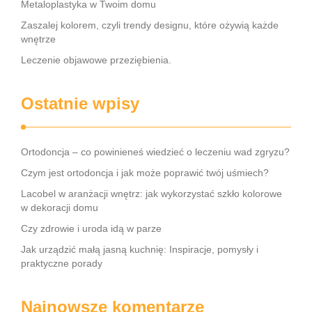
Metaloplastyka w Twoim domu
Zaszalej kolorem, czyli trendy designu, które ożywią każde
wnętrze
Leczenie objawowe przeziębienia.
Ostatnie wpisy
Ortodoncja – co powinieneś wiedzieć o leczeniu wad zgryzu?
Czym jest ortodoncja i jak może poprawić twój uśmiech?
Lacobel w aranżacji wnętrz: jak wykorzystać szkło kolorowe
w dekoracji domu
Czy zdrowie i uroda idą w parze
Jak urządzić małą jasną kuchnię: Inspiracje, pomysły i
praktyczne porady
Najnowsze komentarze