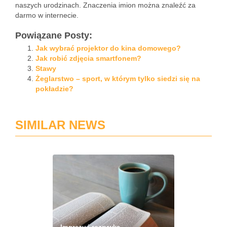
naszych urodzinach. Znaczenia imion można znaleźć za
darmo w internecie.
Powiązane Posty:
Jak wybrać projektor do kina domowego?
Jak robić zdjęcia smartfonem?
Stawy
Żeglarstwo – sport, w którym tylko siedzi się na
pokładzie?
SIMILAR NEWS