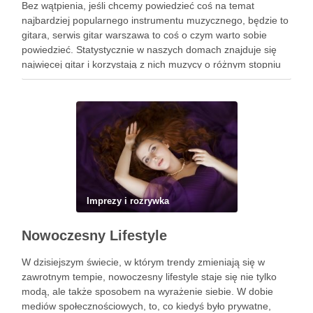
Bez wątpienia, jeśli chcemy powiedzieć coś na temat
najbardziej popularnego instrumentu muzycznego, będzie to
gitara, serwis gitar warszawa to coś o czym warto sobie
powiedzieć. Statystycznie w naszych domach znajduje się
najwięcej gitar i korzystają z nich muzycy o różnym stopniu
zaawansowania. Trudno jest się dziwić takiemu stanowi
rzeczy, ponieważ …
Imprezy i rozrywka
Nowoczesny Lifestyle
W dzisiejszym świecie, w którym trendy zmieniają się w
zawrotnym tempie, nowoczesny lifestyle staje się nie tylko
modą, ale także sposobem na wyrażenie siebie. W dobie
mediów społecznościowych, to, co kiedyś było prywatne,