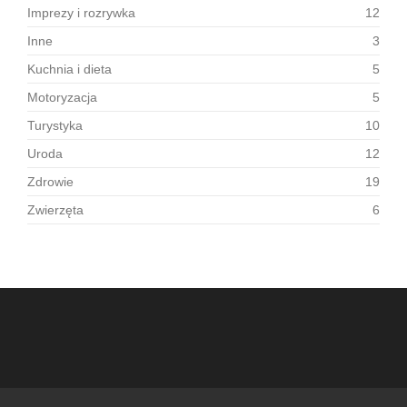
Imprezy i rozrywka
12
Inne
3
Kuchnia i dieta
5
Motoryzacja
5
Turystyka
10
Uroda
12
Zdrowie
19
Zwierzęta
6