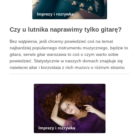
Imprezy i rozrywka
Czy u lutnika naprawimy tylko gitarę?
Bez wątpienia, jeśli chcemy powiedzieć coś na temat
najbardziej popularnego instrumentu muzycznego, będzie to
gitara, serwis gitar warszawa to coś o czym warto sobie
powiedzieć. Statystycznie w naszych domach znajduje się
najwięcej gitar i korzystają z nich muzycy o różnym stopniu
zaawansowania. Trudno jest się dziwić takiemu stanowi
rzeczy, ponieważ …
Imprezy i rozrywka