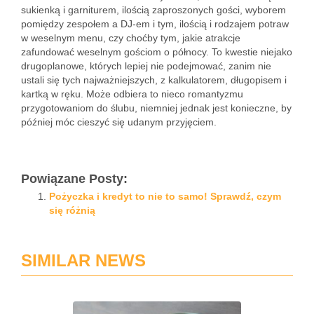
sukienką i garniturem, ilością zaproszonych gości, wyborem
pomiędzy zespołem a DJ-em i tym, ilością i rodzajem potraw
w weselnym menu, czy choćby tym, jakie atrakcje
zafundować weselnym gościom o północy. To kwestie niejako
drugoplanowe, których lepiej nie podejmować, zanim nie
ustali się tych najważniejszych, z kalkulatorem, długopisem i
kartką w ręku. Może odbiera to nieco romantyzmu
przygotowaniom do ślubu, niemniej jednak jest konieczne, by
później móc cieszyć się udanym przyjęciem.
Powiązane Posty:
Pożyczka i kredyt to nie to samo! Sprawdź, czym
się różnią
SIMILAR NEWS