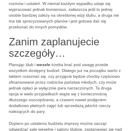
rozmów i ustaleń. W niemal każdym wypadku udaje się
wypracować jednak konsensus, zwłaszcza jeśli to jednej
osobie bardziej zależy na określonej wizji ślubu, a druga nie
ma tak sprecyzowanych planów i jest gotowa dać się
przekonać do innych pomysłów.
Zanim zaplanujecie
szczegóły…
Planując ślub i
wesele
trzeba brać pod uwagę przede
wszystkim dostępny budżet. Dlatego już na początku warto z
taktem rozeznać się, czy przyjęcie będzie choćby częściowo
sfinansowane przez rodziców państwa młodych, czy może
jednak opłaci je wyłącznie para narzeczonych. Ta druga
opcja w wielu przypadkach wiąże się z koniecznością
dłuższego oszczędzania, a czasem nawet podjęciem
dodatkowo płatnych zajęć lub sprzedażą jakichś rzeczy
należących do pary.
Dopiero po ustaleniu budżetu imprezy można zacząć
odwiedzać sale weselne i salony ślubne, zastanawiać się nad