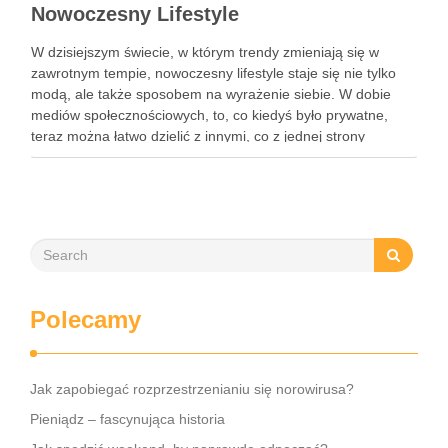
Nowoczesny Lifestyle
W dzisiejszym świecie, w którym trendy zmieniają się w
zawrotnym tempie, nowoczesny lifestyle staje się nie tylko
modą, ale także sposobem na wyrażenie siebie. W dobie
mediów społecznościowych, to, co kiedyś było prywatne,
teraz można łatwo dzielić z innymi, co z jednej strony
inspiruje, a z drugiej stawia przed nami …
Polecamy
Jak zapobiegać rozprzestrzenianiu się norowirusa?
Pieniądz – fascynująca historia