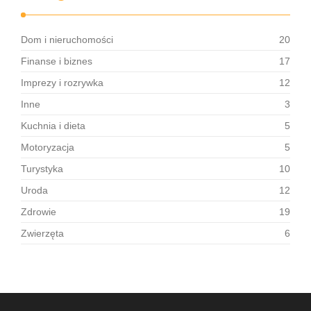
Dom i nieruchomości
20
Finanse i biznes
17
Imprezy i rozrywka
12
Inne
3
Kuchnia i dieta
5
Motoryzacja
5
Turystyka
10
Uroda
12
Zdrowie
19
Zwierzęta
6