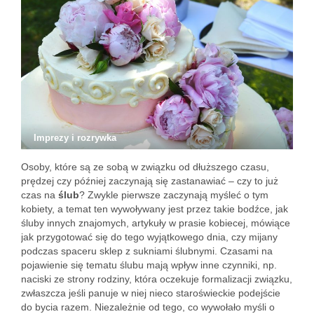
Imprezy i rozrywka
Osoby, które są ze sobą w związku od dłuższego czasu,
prędzej czy później zaczynają się zastanawiać – czy to już
czas na
ślub
? Zwykle pierwsze zaczynają myśleć o tym
kobiety, a temat ten wywoływany jest przez takie bodźce, jak
śluby innych znajomych, artykuły w prasie kobiecej, mówiące
jak przygotować się do tego wyjątkowego dnia, czy mijany
podczas spaceru sklep z sukniami ślubnymi. Czasami na
pojawienie się tematu ślubu mają wpływ inne czynniki, np.
naciski ze strony rodziny, która oczekuje formalizacji związku,
zwłaszcza jeśli panuje w niej nieco staroświeckie podejście
do bycia razem. Niezależnie od tego, co wywołało myśli o