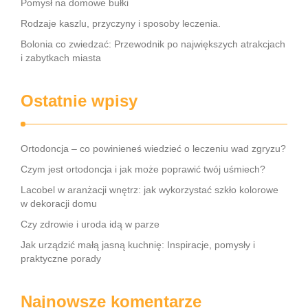
Pomysł na domowe bułki
Rodzaje kaszlu, przyczyny i sposoby leczenia.
Bolonia co zwiedzać: Przewodnik po największych atrakcjach
i zabytkach miasta
Ostatnie wpisy
Ortodoncja – co powinieneś wiedzieć o leczeniu wad zgryzu?
Czym jest ortodoncja i jak może poprawić twój uśmiech?
Lacobel w aranżacji wnętrz: jak wykorzystać szkło kolorowe
w dekoracji domu
Czy zdrowie i uroda idą w parze
Jak urządzić małą jasną kuchnię: Inspiracje, pomysły i
praktyczne porady
Najnowsze komentarze