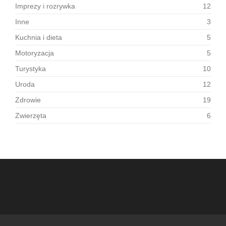
Imprezy i rozrywka
12
Inne
3
Kuchnia i dieta
5
Motoryzacja
5
Turystyka
10
Uroda
12
Zdrowie
19
Zwierzęta
6