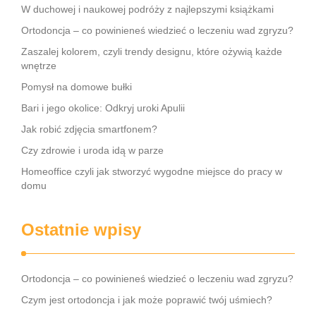
W duchowej i naukowej podróży z najlepszymi książkami
Ortodoncja – co powinieneś wiedzieć o leczeniu wad zgryzu?
Zaszalej kolorem, czyli trendy designu, które ożywią każde
wnętrze
Pomysł na domowe bułki
Bari i jego okolice: Odkryj uroki Apulii
Jak robić zdjęcia smartfonem?
Czy zdrowie i uroda idą w parze
Homeoffice czyli jak stworzyć wygodne miejsce do pracy w
domu
Ostatnie wpisy
Ortodoncja – co powinieneś wiedzieć o leczeniu wad zgryzu?
Czym jest ortodoncja i jak może poprawić twój uśmiech?