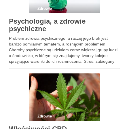
Zdrowie
Psychologia, a zdrowie
psychiczne
Problem zdrowia psychicznego, a raczej jego brak jest
bardzo pomijanym tematem, a rosnącym problemem.
Choroby psychiczne są udziałem coraz większej grupy ludzi,
a środowisko, w którym się znajdujemy, tworzy kolejne
sprzyjające warunki do ich rozmnożenia. Stres, zabiegany
styl życia, ciągłe napięcie oraz presja mogą doprowadzić do
zachwiania się psychicznej homeostazy. …
Zdrowie
Właściwości CBD