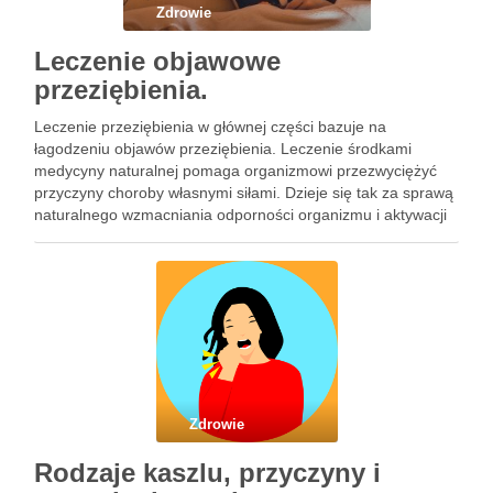
Zdrowie
Leczenie objawowe
przeziębienia.
Leczenie przeziębienia w głównej części bazuje na
łagodzeniu objawów przeziębienia. Leczenie środkami
medycyny naturalnej pomaga organizmowi przezwyciężyć
przyczyny choroby własnymi siłami. Dzieje się tak za sprawą
naturalnego wzmacniania odporności organizmu i aktywacji
mechanizmów obronnych w jakie wyposażony jest nasz
organizm. Natomiast zadaniem leczenia objawowego jest
złagodzenie objawów przeziębienia do momentu, …
Zdrowie
Rodzaje kaszlu, przyczyny i