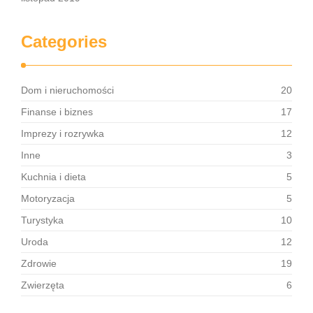
Categories
Dom i nieruchomości
20
Finanse i biznes
17
Imprezy i rozrywka
12
Inne
3
Kuchnia i dieta
5
Motoryzacja
5
Turystyka
10
Uroda
12
Zdrowie
19
Zwierzęta
6