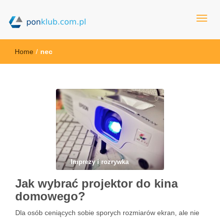
ponklub.com.pl
Home
/
nec
Imprezy i rozrywka
Jak wybrać projektor do kina
domowego?
Dla osób ceniących sobie sporych rozmiarów ekran, ale nie