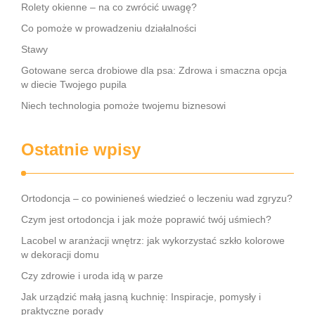
Rolety okienne – na co zwrócić uwagę?
Co pomoże w prowadzeniu działalności
Stawy
Gotowane serca drobiowe dla psa: Zdrowa i smaczna opcja
w diecie Twojego pupila
Niech technologia pomoże twojemu biznesowi
Ostatnie wpisy
Ortodoncja – co powinieneś wiedzieć o leczeniu wad zgryzu?
Czym jest ortodoncja i jak może poprawić twój uśmiech?
Lacobel w aranżacji wnętrz: jak wykorzystać szkło kolorowe
w dekoracji domu
Czy zdrowie i uroda idą w parze
Jak urządzić małą jasną kuchnię: Inspiracje, pomysły i
praktyczne porady