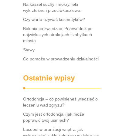
Na kaszel suchy i mokry, leki
wykrztuśne i przeciwkaszlowe.
Czy warto używać kosmetyków?
Bolonia co zwiedzać: Przewodnik po
największych atrakcjach i zabytkach
miasta
Stawy
Co pomoże w prowadzeniu działalności
Ostatnie wpisy
Ortodoncja – co powinieneś wiedzieć o
leczeniu wad zgryzu?
Czym jest ortodoncja i jak może
poprawić twój uśmiech?
Lacobel w aranżacji wnętrz: jak
wykorzystać szkło kolorowe w dekoracji