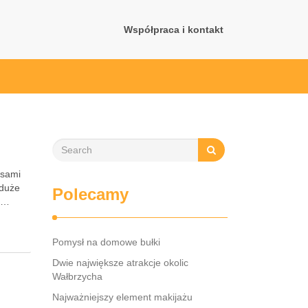
Współpraca i kontakt
asami
 duże
Polecamy
o …
Pomysł na domowe bułki
Dwie największe atrakcje okolic
Wałbrzycha
Najważniejszy element makijażu