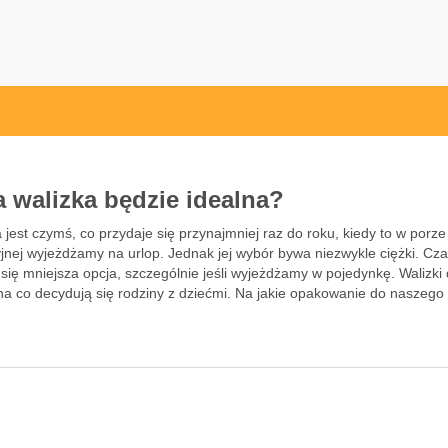
l
a walizka będzie idealna?
 jest czymś, co przydaje się przynajmniej raz do roku, kiedy to w porze
jnej wyjeżdżamy na urlop. Jednak jej wybór bywa niezwykle ciężki. Cz
się mniejsza opcja, szczególnie jeśli wyjeżdżamy w pojedynkę. Walizki
 na co decydują się rodziny z dziećmi. Na jakie opakowanie do naszeg