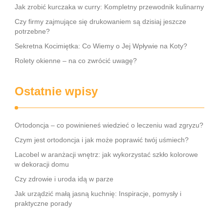
Jak zrobić kurczaka w curry: Kompletny przewodnik kulinarny
Czy firmy zajmujące się drukowaniem są dzisiaj jeszcze
potrzebne?
Sekretna Kocimiętka: Co Wiemy o Jej Wpływie na Koty?
Rolety okienne – na co zwrócić uwagę?
Ostatnie wpisy
Ortodoncja – co powinieneś wiedzieć o leczeniu wad zgryzu?
Czym jest ortodoncja i jak może poprawić twój uśmiech?
Lacobel w aranżacji wnętrz: jak wykorzystać szkło kolorowe
w dekoracji domu
Czy zdrowie i uroda idą w parze
Jak urządzić małą jasną kuchnię: Inspiracje, pomysły i
praktyczne porady