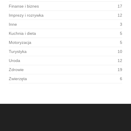
Finanse i biznes
17
Imprezy i rozrywka
12
Inne
3
Kuchnia i dieta
5
Motoryzacja
5
Turystyka
10
Uroda
12
Zdrowie
19
Zwierzęta
6