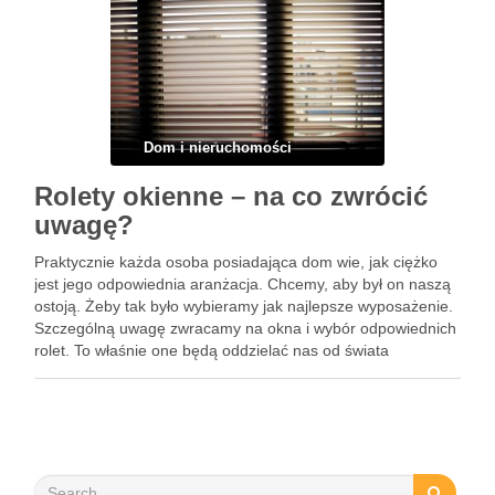
Dom i nieruchomości
Rolety okienne – na co zwrócić
uwagę?
Praktycznie każda osoba posiadająca dom wie, jak ciężko
jest jego odpowiednia aranżacja. Chcemy, aby był on naszą
ostoją. Żeby tak było wybieramy jak najlepsze wyposażenie.
Szczególną uwagę zwracamy na okna i wybór odpowiednich
rolet. To właśnie one będą oddzielać nas od świata
zewnętrznego, dlatego zawsze dbamy, aby były najlepsze.
Często …