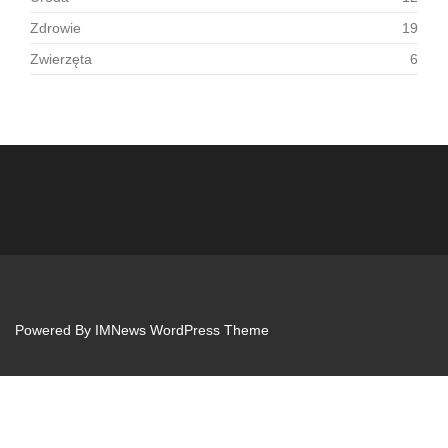
Zdrowie
19
Zwierzęta
6
Powered By
IMNews WordPress Theme