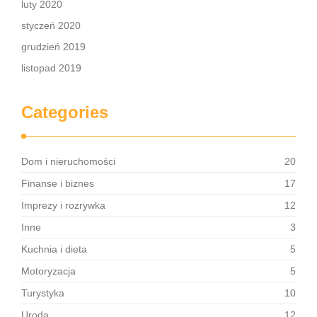
luty 2020
styczeń 2020
grudzień 2019
listopad 2019
Categories
Dom i nieruchomości
20
Finanse i biznes
17
Imprezy i rozrywka
12
Inne
3
Kuchnia i dieta
5
Motoryzacja
5
Turystyka
10
Uroda
12