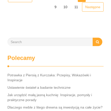
9
10
11
Następne
Polecamy
Potrawka z Piersią z Kurczaka: Przepisy, Wskazówki i
Inspiracje
Ustawienie świateł a badanie techniczne
Jak urządzić małą jasną kuchnię: Inspiracje, pomysły i
praktyczne porady
Dlaczego meble z litego drewna są inwestycją na całe życie?