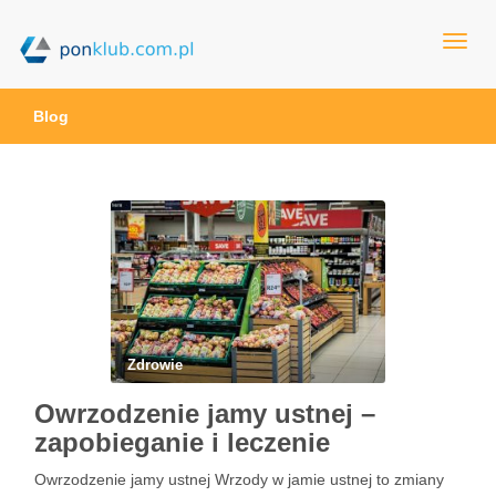
ponklub.com.pl
Blog
Zdrowie
Owrzodzenie jamy ustnej –
zapobieganie i leczenie
Owrzodzenie jamy ustnej Wrzody w jamie ustnej to zmiany