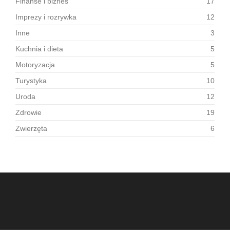
Finanse i biznes
17
Imprezy i rozrywka
12
Inne
3
Kuchnia i dieta
5
Motoryzacja
5
Turystyka
10
Uroda
12
Zdrowie
19
Zwierzęta
6