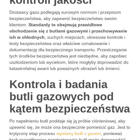
Dostawcy gazu podlegają surowym normom i przepisom
bezpieczeństwa, aby zapewnić bezpieczeństwo swoim
klientom.
Standardy te obejmują prawidłowe
obchodzenie się z butlami gazowymi i przechowywanie
ich w chłodnych
, suchych miejscach, okresowe kontrole i
testy bezpieczeństwa oraz właściwe oznakowanie i
dokumentację dla bezpiecznego transportu. Przestrzeganie
tych środków bezpieczeństwa jest niezbędne, aby zapobiec
uszkodzeniom lub wyciekom, które mogłyby doprowadzić do
katastrofalnej awarii lub poważnych obrażeń lub śmierci.
Kontrola i badania
butli gazowych pod
kątem bezpieczeństwa
Po napełnieniu butli poddaje się ją próbie ciśnieniowej, aby
upewnić się, że może ona bezpiecznie pomieścić gaz. Jest to
krytyczny etap procesu
wymiany butli z gazem
, ponieważ
brak prawidłowego przetestowania butli może doprowadzić