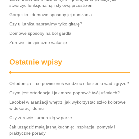
stworzyć funkcjonalną i stylową przestrzeń
Gorączka i domowe sposoby jej obniżania.
Czy u lutnika naprawimy tylko gitarę?
Domowe sposoby na ból gardła.
Zdrowe i bezpieczne wakacje
Ostatnie wpisy
Ortodoncja – co powinieneś wiedzieć o leczeniu wad zgryzu?
Czym jest ortodoncja i jak może poprawić twój uśmiech?
Lacobel w aranżacji wnętrz: jak wykorzystać szkło kolorowe
w dekoracji domu
Czy zdrowie i uroda idą w parze
Jak urządzić małą jasną kuchnię: Inspiracje, pomysły i
praktyczne porady