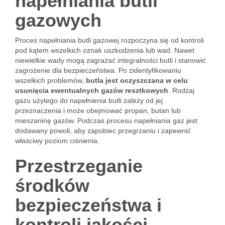
napełniania butli
gazowych
Proces napełniania butli gazowej rozpoczyna się od kontroli
pod kątem wszelkich oznak uszkodzenia lub wad. Nawet
niewielkie wady mogą zagrażać integralności butli i stanowić
zagrożenie dla bezpieczeństwa. Po zidentyfikowaniu
wszelkich problemów,
butla jest oczyszczana w celu
usunięcia ewentualnych gazów resztkowych
. Rodzaj
gazu użytego do napełnienia butli zależy od jej
przeznaczenia i może obejmować propan, butan lub
mieszaninę gazów. Podczas procesu napełniania gaz jest
dodawany powoli, aby zapobiec przegrzaniu i zapewnić
właściwy poziom ciśnienia.
Przestrzeganie
środków
bezpieczeństwa i
kontroli jakości