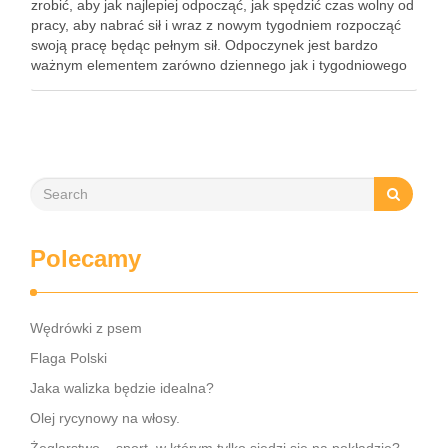
zrobić, aby jak najlepiej odpocząć, jak spędzić czas wolny od
pracy, aby nabrać sił i wraz z nowym tygodniem rozpocząć
swoją pracę będąc pełnym sił. Odpoczynek jest bardzo
ważnym elementem zarówno dziennego jak i tygodniowego
rytmu życia. Poświęcanie zbyt dużej …
Polecamy
Wędrówki z psem
Flaga Polski
Jaka walizka będzie idealna?
Olej rycynowy na włosy.