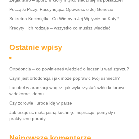
Żeglarstwo – sport, w którym tylko siedzi się na pokładzie?
Początki Pizzy: Fascynująca Opowieść o Jej Genezie
Sekretna Kocimiętka: Co Wiemy o Jej Wpływie na Koty?
Kredyty i ich rodzaje – wszystko co musisz wiedzieć
Ostatnie wpisy
Ortodoncja – co powinieneś wiedzieć o leczeniu wad zgryzu?
Czym jest ortodoncja i jak może poprawić twój uśmiech?
Lacobel w aranżacji wnętrz: jak wykorzystać szkło kolorowe
w dekoracji domu
Czy zdrowie i uroda idą w parze
Jak urządzić małą jasną kuchnię: Inspiracje, pomysły i
praktyczne porady
Najnowsze komentarze