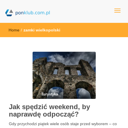
ponklub.com.pl
Home
/
zamki wielkopolski
Turystyka
Jak spędzić weekend, by
naprawdę odpocząć?
Gdy przychodzi piątek wiele osób staje przed wyborem – co