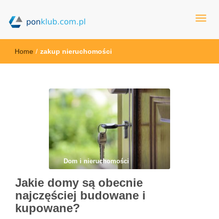
ponklub.com.pl
Home
/
zakup nieruchomości
Dom i nieruchomości
Jakie domy są obecnie
najczęściej budowane i
kupowane?