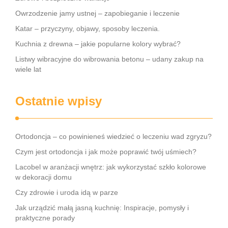
Owrzodzenie jamy ustnej – zapobieganie i leczenie
Katar – przyczyny, objawy, sposoby leczenia.
Kuchnia z drewna – jakie popularne kolory wybrać?
Listwy wibracyjne do wibrowania betonu – udany zakup na
wiele lat
Ostatnie wpisy
Ortodoncja – co powinieneś wiedzieć o leczeniu wad zgryzu?
Czym jest ortodoncja i jak może poprawić twój uśmiech?
Lacobel w aranżacji wnętrz: jak wykorzystać szkło kolorowe
w dekoracji domu
Czy zdrowie i uroda idą w parze
Jak urządzić małą jasną kuchnię: Inspiracje, pomysły i
praktyczne porady