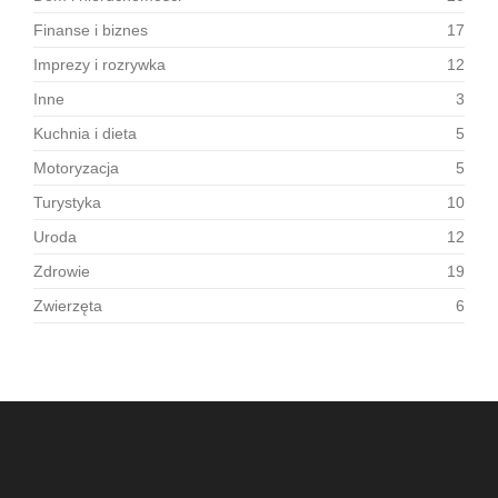
Finanse i biznes
17
Imprezy i rozrywka
12
Inne
3
Kuchnia i dieta
5
Motoryzacja
5
Turystyka
10
Uroda
12
Zdrowie
19
Zwierzęta
6