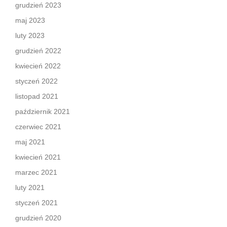
grudzień 2023
maj 2023
luty 2023
grudzień 2022
kwiecień 2022
styczeń 2022
listopad 2021
październik 2021
czerwiec 2021
maj 2021
kwiecień 2021
marzec 2021
luty 2021
styczeń 2021
grudzień 2020