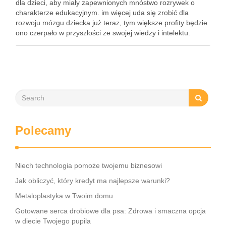
dla dzieci, aby miały zapewnionych mnóstwo rozrywek o
charakterze edukacyjnym. im więcej uda się zrobić dla
rozwoju mózgu dziecka już teraz, tym większe profity będzie
ono czerpało w przyszłości ze swojej wiedzy i intelektu.
Zajęcia dodatkowe – dlaczego są takie ważne? …
Polecamy
Niech technologia pomoże twojemu biznesowi
Jak obliczyć, który kredyt ma najlepsze warunki?
Metaloplastyka w Twoim domu
Gotowane serca drobiowe dla psa: Zdrowa i smaczna opcja
w diecie Twojego pupila