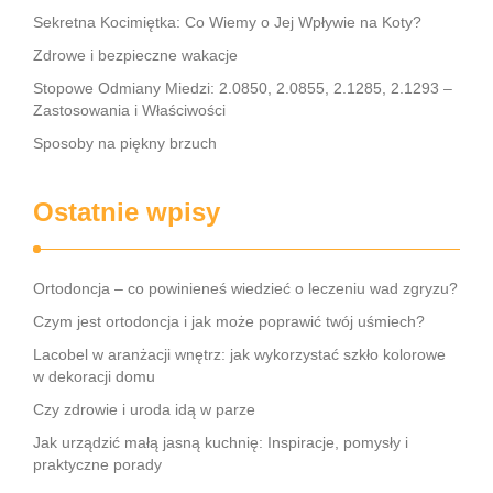
Sekretna Kocimiętka: Co Wiemy o Jej Wpływie na Koty?
Zdrowe i bezpieczne wakacje
Stopowe Odmiany Miedzi: 2.0850, 2.0855, 2.1285, 2.1293 –
Zastosowania i Właściwości
Sposoby na piękny brzuch
Ostatnie wpisy
Ortodoncja – co powinieneś wiedzieć o leczeniu wad zgryzu?
Czym jest ortodoncja i jak może poprawić twój uśmiech?
Lacobel w aranżacji wnętrz: jak wykorzystać szkło kolorowe
w dekoracji domu
Czy zdrowie i uroda idą w parze
Jak urządzić małą jasną kuchnię: Inspiracje, pomysły i
praktyczne porady