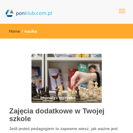
ponklub.com.pl
Home
/
nauka
Imprezy i rozrywka
Zajęcia dodatkowe w Twojej
szkole
Jeśli jesteś pedagogiem to zapewne wiesz, jak ważne jest