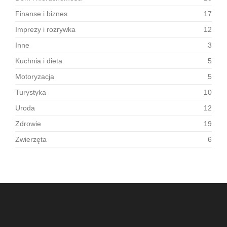
Finanse i biznes
17
Imprezy i rozrywka
12
Inne
3
Kuchnia i dieta
5
Motoryzacja
5
Turystyka
10
Uroda
12
Zdrowie
19
Zwierzęta
6