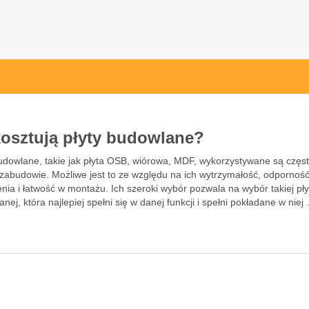
l
 kosztują płyty budowlane?
budowlane, takie jak płyta OSB, wiórowa, MDF, wykorzystywane są częs
 zabudowie. Możliwe jest to ze względu na ich wytrzymałość, odpornoś
nia i łatwość w montażu. Ich szeroki wybór pozwala na wybór takiej pły
nej, która najlepiej spełni się w danej funkcji i spełni pokładane w niej