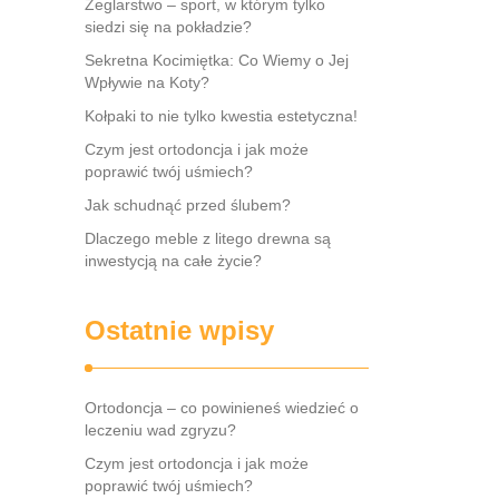
Żeglarstwo – sport, w którym tylko
siedzi się na pokładzie?
Sekretna Kocimiętka: Co Wiemy o Jej
Wpływie na Koty?
Kołpaki to nie tylko kwestia estetyczna!
Czym jest ortodoncja i jak może
poprawić twój uśmiech?
Jak schudnąć przed ślubem?
Dlaczego meble z litego drewna są
inwestycją na całe życie?
Ostatnie wpisy
Ortodoncja – co powinieneś wiedzieć o
leczeniu wad zgryzu?
Czym jest ortodoncja i jak może
poprawić twój uśmiech?