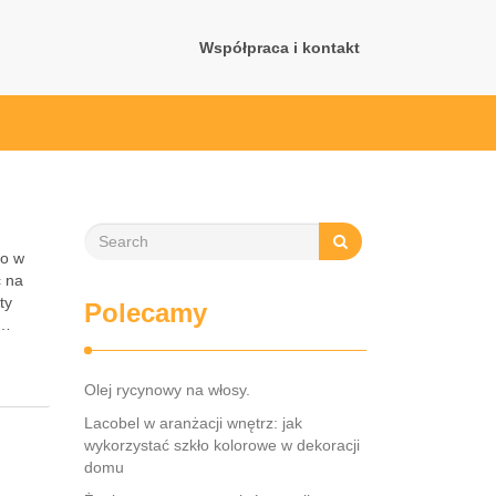
Współpraca i kontakt
to w
ć na
ty
Polecamy
 …
Olej rycynowy na włosy.
Lacobel w aranżacji wnętrz: jak
wykorzystać szkło kolorowe w dekoracji
domu