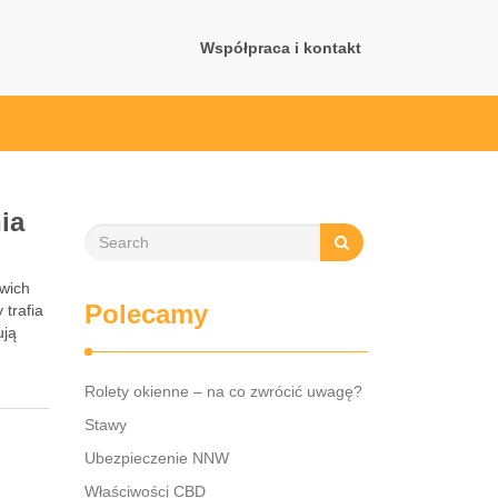
Współpraca i kontakt
ia
owich
Polecamy
 trafia
ują
Rolety okienne – na co zwrócić uwagę?
Stawy
Ubezpieczenie NNW
Właściwości CBD