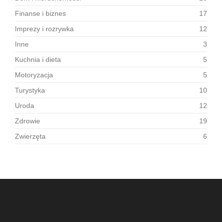
Finanse i biznes
17
Imprezy i rozrywka
12
Inne
3
Kuchnia i dieta
5
Motoryzacja
5
Turystyka
10
Uroda
12
Zdrowie
19
Zwierzęta
6