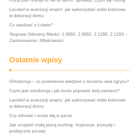
Pożyczka i kredyt to nie to samo! Sprawdź, czym się różnią
Lacobel w aranżacji wnętrz: jak wykorzystać szkło kolorowe
w dekoracji domu
Co wiedzieć o Łotwie?
Stopowe Odmiany Miedzi: 2.0850, 2.0855, 2.1285, 2.1293 –
Zastosowania i Właściwości
Ostatnie wpisy
Ortodoncja – co powinieneś wiedzieć o leczeniu wad zgryzu?
Czym jest ortodoncja i jak może poprawić twój uśmiech?
Lacobel w aranżacji wnętrz: jak wykorzystać szkło kolorowe
w dekoracji domu
Czy zdrowie i uroda idą w parze
Jak urządzić małą jasną kuchnię: Inspiracje, pomysły i
praktyczne porady