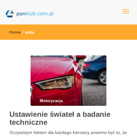
ponklub.com.pl
Home
/
auta
Motoryzacja
Ustawienie świateł a badanie
techniczne
Oczywistym faktem dla każdego kierowcy powinno być to, że