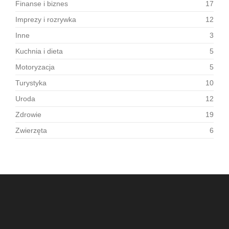
Finanse i biznes
17
Imprezy i rozrywka
12
Inne
3
Kuchnia i dieta
5
Motoryzacja
5
Turystyka
10
Uroda
12
Zdrowie
19
Zwierzęta
6