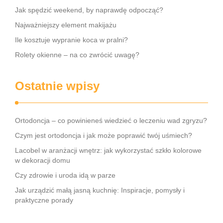
Jak spędzić weekend, by naprawdę odpocząć?
Najważniejszy element makijażu
Ile kosztuje wypranie koca w pralni?
Rolety okienne – na co zwrócić uwagę?
Ostatnie wpisy
Ortodoncja – co powinieneś wiedzieć o leczeniu wad zgryzu?
Czym jest ortodoncja i jak może poprawić twój uśmiech?
Lacobel w aranżacji wnętrz: jak wykorzystać szkło kolorowe
w dekoracji domu
Czy zdrowie i uroda idą w parze
Jak urządzić małą jasną kuchnię: Inspiracje, pomysły i
praktyczne porady