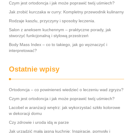
Czym jest ortodoncja i jak może poprawić twój uśmiech?
Jak zrobić kurczaka w curry: Kompletny przewodnik kulinarny
Rodzaje kaszlu, przyczyny i sposoby leczenia.
Salon z aneksem kuchennym – praktyczne porady, jak
stworzyć funkcjonalną i stylową przestrzeń
Body Mass Index – co to takiego, jak go wyznaczyć i
interpretować?
Ostatnie wpisy
Ortodoncja – co powinieneś wiedzieć o leczeniu wad zgryzu?
Czym jest ortodoncja i jak może poprawić twój uśmiech?
Lacobel w aranżacji wnętrz: jak wykorzystać szkło kolorowe
w dekoracji domu
Czy zdrowie i uroda idą w parze
Jak urządzić małą jasną kuchnię: Inspiracje, pomysły i