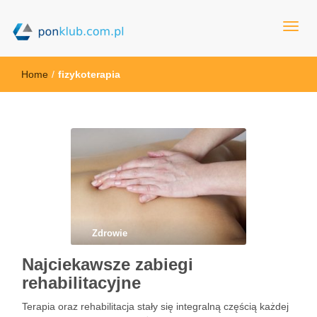
ponklub.com.pl
Home
/
fizykoterapia
Zdrowie
Najciekawsze zabiegi
rehabilitacyjne
Terapia oraz rehabilitacja stały się integralną częścią każdej