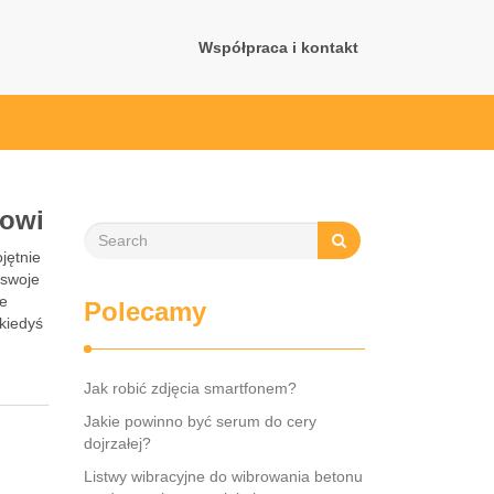
Współpraca i kontakt
sowi
jętnie
 swoje
ie
Polecamy
kiedyś
Jak robić zdjęcia smartfonem?
Jakie powinno być serum do cery
dojrzałej?
Listwy wibracyjne do wibrowania betonu