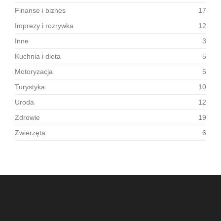
Finanse i biznes
17
Imprezy i rozrywka
12
Inne
3
Kuchnia i dieta
5
Motoryzacja
5
Turystyka
10
Uroda
12
Zdrowie
19
Zwierzęta
6