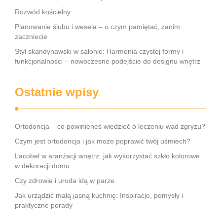
Rozwód kościelny.
Planowanie ślubu i wesela – o czym pamiętać, zanim
zaczniecie
Styl skandynawski w salonie: Harmonia czystej formy i
funkcjonalności – nowoczesne podejście do designu wnętrz
Ostatnie wpisy
Ortodoncja – co powinieneś wiedzieć o leczeniu wad zgryzu?
Czym jest ortodoncja i jak może poprawić twój uśmiech?
Lacobel w aranżacji wnętrz: jak wykorzystać szkło kolorowe
w dekoracji domu
Czy zdrowie i uroda idą w parze
Jak urządzić małą jasną kuchnię: Inspiracje, pomysły i
praktyczne porady