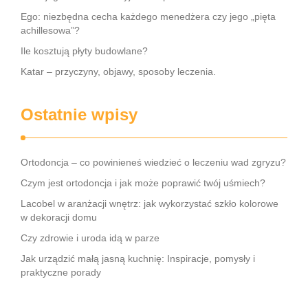
Ego: niezbędna cecha każdego menedżera czy jego „pięta
achillesowa”?
Ile kosztują płyty budowlane?
Katar – przyczyny, objawy, sposoby leczenia.
Ostatnie wpisy
Ortodoncja – co powinieneś wiedzieć o leczeniu wad zgryzu?
Czym jest ortodoncja i jak może poprawić twój uśmiech?
Lacobel w aranżacji wnętrz: jak wykorzystać szkło kolorowe
w dekoracji domu
Czy zdrowie i uroda idą w parze
Jak urządzić małą jasną kuchnię: Inspiracje, pomysły i
praktyczne porady